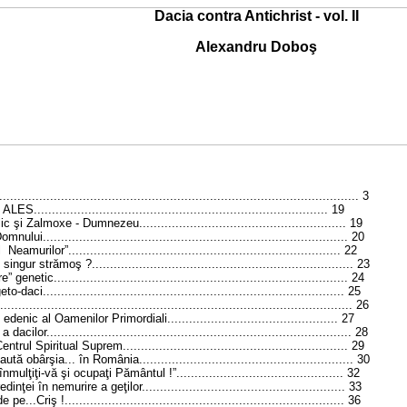
Dacia contra Antichrist - vol. II
Alexandru Doboş
............................................................................................. 3
.......................................................................... 19
moxe - Dumnezeu......................................................... 19
............................................................................. 20
........................................................................... 22
moş ?........................................................................ 23
............................................................................... 24
................................................................................ 25
...................................................................................... 26
l Oamenilor Primordiali............................................... 27
................................................................................. 28
tual Suprem.............................................................. 29
ârşia... în România........................................................... 30
vă şi ocupaţi Pământul !”.............................................. 32
nemurire a geţilor........................................................ 33
!............................................................................. 36