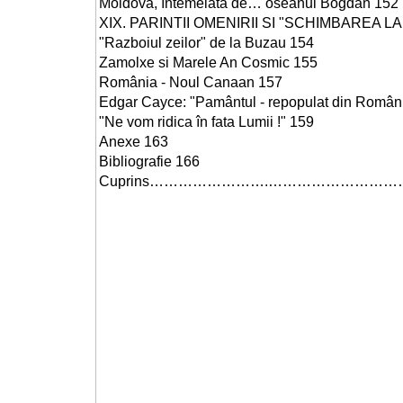
Moldova, întemeiata de… oseanul Bogdan 152
XIX. PARINTII OMENIRII SI "SCHIMBAREA L
"Razboiul zeilor" de la Buzau 154
Zamolxe si Marele An Cosmic 155
România - Noul Canaan 157
Edgar Cayce: "Pamântul - repopulat din Români
"Ne vom ridica în fata Lumii !" 159
Anexe 163
Bibliografie 166
Cuprins…………………….…………………………