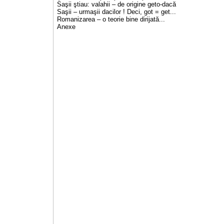
Saşii ştiau: valahii – de origine geto-dacă
Saşii – urmaşii dacilor ! Deci, got = get...
Romanizarea – o teorie bine dirijată...
Anexe